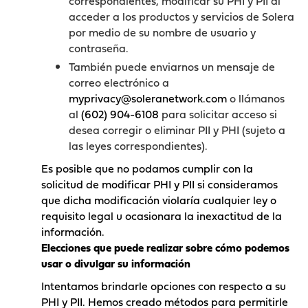
correspondientes, modificar su PHI y PII al
acceder a los productos y servicios de Solera
por medio de su nombre de usuario y
contraseña.
También puede enviarnos un mensaje de
correo electrónico a
myprivacy@soleranetwork.com
o llámanos
al
(602) 904-6108
para solicitar acceso si
desea corregir o eliminar PII y PHI (sujeto a
las leyes correspondientes).
Es posible que no podamos cumplir con la
solicitud de modificar PHI y PII si consideramos
que dicha modificación violaría cualquier ley o
requisito legal u ocasionara la inexactitud de la
información.
Elecciones que puede realizar sobre cómo podemos
usar o divulgar su información
Intentamos brindarle opciones con respecto a su
PHI y PII. Hemos creado métodos para permitirle