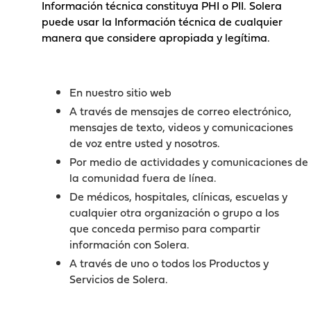
Información técnica constituya PHI o PII. Solera
puede usar la Información técnica de cualquier
manera que considere apropiada y legítima.
La Política de Privacidad se aplica a las siguientes
formas en que recopilamos datos e información:
En nuestro sitio web
A través de mensajes de correo electrónico,
mensajes de texto, videos y comunicaciones
de voz entre usted y nosotros.
Por medio de actividades y comunicaciones de
la comunidad fuera de línea.
De médicos, hospitales, clínicas, escuelas y
cualquier otra organización o grupo a los
que conceda permiso para compartir
información con Solera.
A través de uno o todos los Productos y
Servicios de Solera.