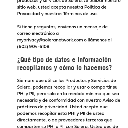
productos y servicios de Solera. Al utilizar nuestro
sitio web, usted acepta nuestra Política de
Privacidad y nuestros
Términos de uso
.
Si tiene preguntas, envíenos un mensaje de
correo electrónico a
myprivacy@soleranetwork.com
o llámenos al
(602) 904-6108
.
¿Qué tipo de datos e información
recopilamos y cómo lo hacemos?
Siempre que utilice los Productos y Servicios de
Solera, podemos recopilar y usar o compartir su
PHI y PII, pero solo en la medida mínima que sea
necesaria y de conformidad con nuestro
Aviso de
prácticas de privacidad
. Usted acepta que
podemos recopilar esta PHI y PII de usted
directamente, o de proveedores terceros que
comparten su PHI o PII con Solera. Usted decide